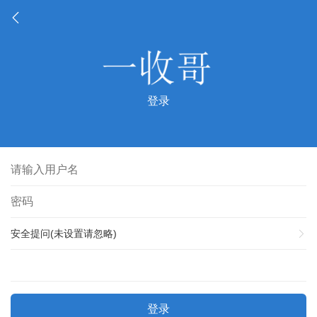
登录
安全提问(未设置请忽略)
登录