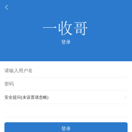
登录
安全提问(未设置请忽略)
登录