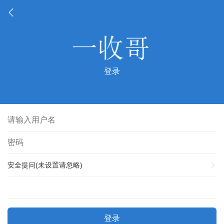
登录
安全提问(未设置请忽略)
登录