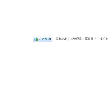
|
国家标准
|
找管理员
|
军临天下
|
技术