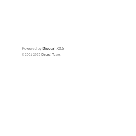
Powered by
Discuz!
X3.5
© 2001-2025
Discuz! Team
.