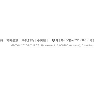
支持
|
站外监测
|
手机扫码
|
小黑屋
|
一收哥
(
粤ICP备2022080736号
)
GMT+8, 2026-8-7 11:57
, Processed in 0.958285 second(s), 5 queries .