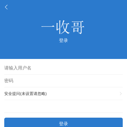
登录
安全提问(未设置请忽略)
登录