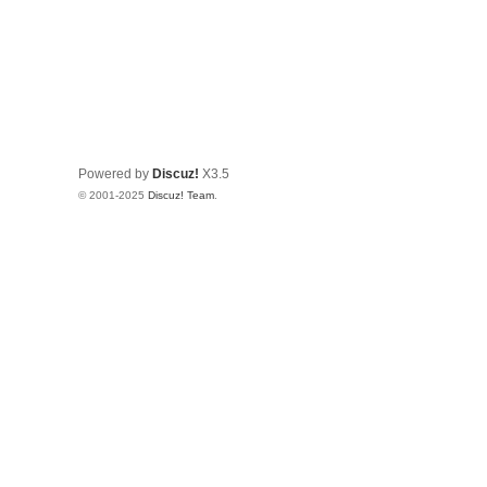
Powered by
Discuz!
X3.5
© 2001-2025
Discuz! Team
.