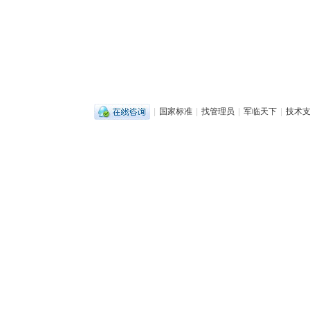
|
国家标准
|
找管理员
|
军临天下
|
技术