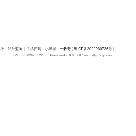
支持
|
站外监测
|
手机扫码
|
小黑屋
|
一收哥
(
粤ICP备2022080736号
)
GMT+8, 2026-8-7 22:30
, Processed in 0.800887 second(s), 5 queries .